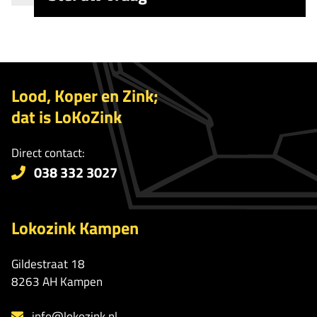
Lood, Koper en Zink;
dat is LoKoZink
Direct contact:
038 332 3027
Lokozink Kampen
Gildestraat 18
8263 AH Kampen
info@lokozink.nl