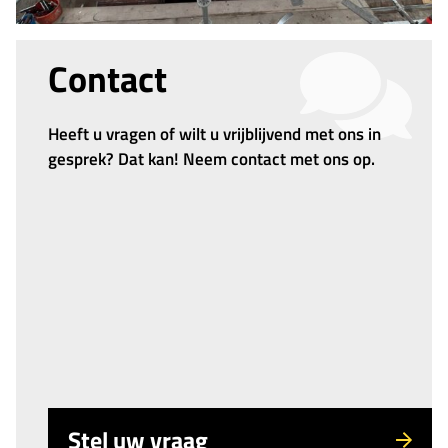
Contact
Heeft u vragen of wilt u vrijblijvend met ons in
gesprek? Dat kan! Neem contact met ons op.
Stel uw vraag