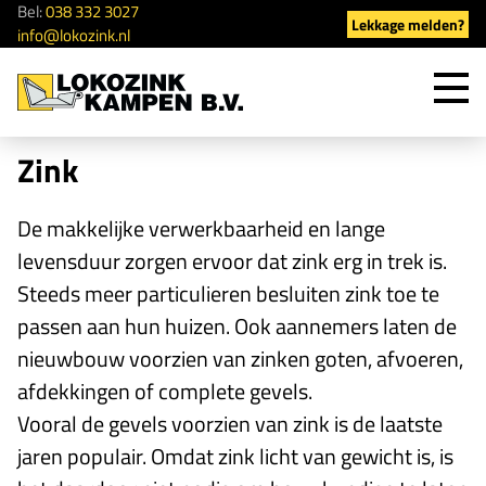
Bel:
038 332 3027
Lekkage melden?
info@lokozink.nl
Too
men
Zink
De makkelijke verwerkbaarheid en lange
levensduur zorgen ervoor dat zink erg in trek is.
Steeds meer particulieren besluiten zink toe te
passen aan hun huizen. Ook aannemers laten de
nieuwbouw voorzien van zinken goten, afvoeren,
afdekkingen of complete gevels.
Vooral de gevels voorzien van zink is de laatste
jaren populair. Omdat zink licht van gewicht is, is