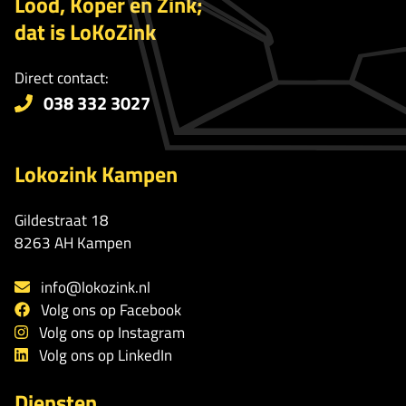
Lood, Koper en Zink;
dat is LoKoZink
Direct contact:
038 332 3027
Lokozink Kampen
Gildestraat 18
8263 AH Kampen
info@lokozink.nl
Volg ons op Facebook
Volg ons op Instagram
Volg ons op LinkedIn
Diensten