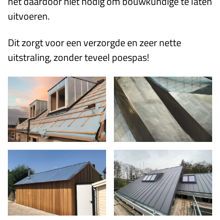
het daardoor niet nodig om bouwkundige te laten
uitvoeren.
Dit zorgt voor een verzorgde en zeer nette
uitstraling, zonder teveel poespas!