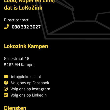
Lood, Koper en Zink;
dat is LoKoZink
Direct contact:
038 332 3027
Lokozink Kampen
Gildestraat 18
8263 AH Kampen
info@lokozink.nl
Volg ons op Facebook
Volg ons op Instagram
Volg ons op LinkedIn
Diensten