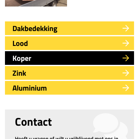
Dakbedekking
Lood
Koper
Zink
Aluminium
Contact
Heeft u vragen of wilt u vrijblijvend met ons in