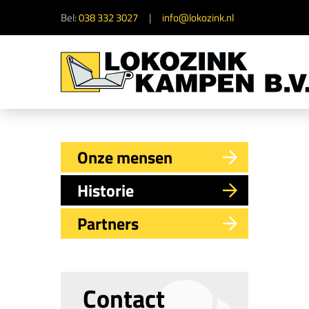
Bel:
038 332 3027
info@lokozink.nl
Onze mensen
Historie
Partners
Contact