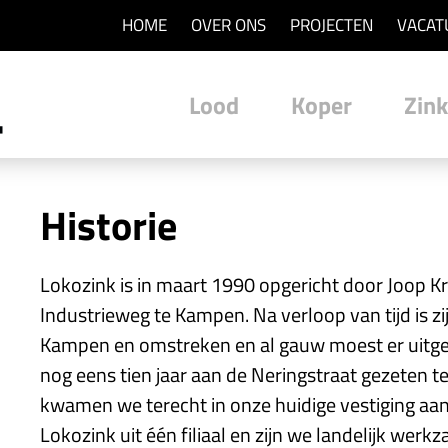
HOME
OVER ONS
PROJECTEN
VACAT
Lood
Koper
Zink
Historie
Lokozink is in maart 1990 opgericht door Joop K
Industrieweg te Kampen. Na verloop van tijd is zi
Kampen en omstreken en al gauw moest er uitge
nog eens tien jaar aan de Neringstraat gezeten te
kwamen we terecht in onze huidige vestiging aan
Lokozink uit één filiaal en zijn we landelijk werk