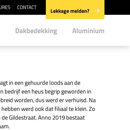
URES
CONTACT
Lekkage melden?
Dakbedekking
Aluminium
ragt in een gehuurde loods aan de
jn bedrijf een heus begrip geworden in
breid worden, dus werd er verhuisd. Na
 hebben werd ook dat filiaal te klein. Zo
 de Gildestraat. Anno 2019 bestaat
zaam.