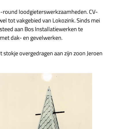
ll-round loodgieterswerkzaamheden. CV-
el tot vakgebied van Lokozink. Sinds mei
steed aan Bos Installatiewerken te
 met dak- en gevelwerken.
et stokje overgedragen aan zijn zoon Jeroen