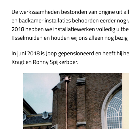
De werkzaamheden bestonden van origine uit a
en badkamer installaties behoorden eerder nog w
2018 hebben we installatiewerken volledig uitbe
IJsselmuiden en houden wij ons alleen nog bezig
In juni 2018 is Joop gepensioneerd en heeft hij h
Kragt en Ronny Spijkerboer.