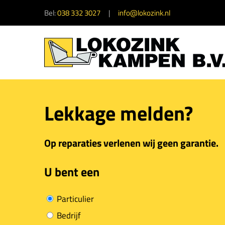
Bel:
038 332 3027
info@lokozink.nl
Lekkage melden?
Op reparaties verlenen wij geen garantie.
U bent een
Particulier
Bedrijf