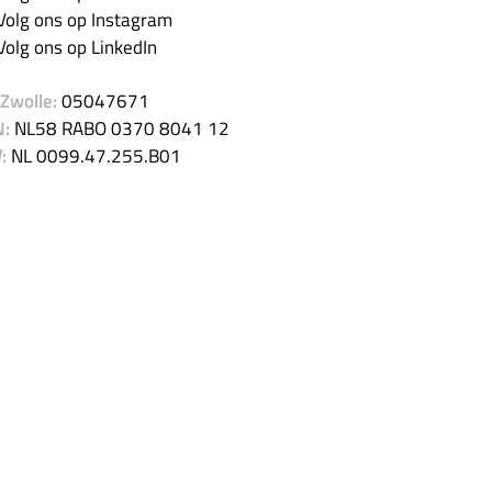
olg ons op Instagram
olg ons op LinkedIn
Zwolle:
05047671
N:
NL58 RABO 0370 8041 12
:
NL 0099.47.255.B01